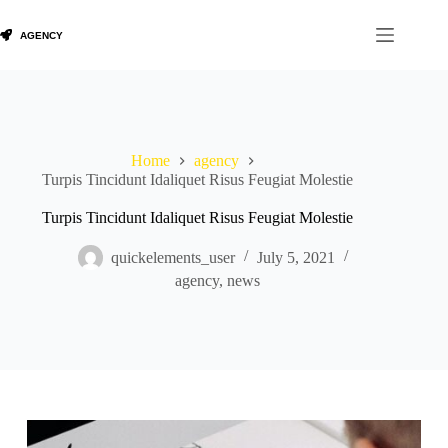
Skip
to
content
Home
agency
Turpis Tincidunt Idaliquet Risus Feugiat Molestie
Turpis Tincidunt Idaliquet Risus Feugiat Molestie
quickelements_user
July 5, 2021
agency
,
news